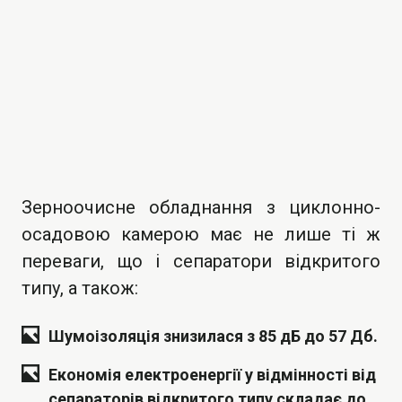
Зерноочисне обладнання з циклонно-
осадовою камерою має не лише ті ж
переваги, що і сепаратори відкритого
типу, а також:
Шумоізоляція знизилася з 85 дБ до 57 Дб.
Економія електроенергії у відмінності від
сепараторів відкритого типу складає до