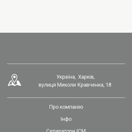
 Україна,  Харків,
вулиця Миколи Кравченка, 18
Про компанію
Інфо
Сепаратори ІСМ