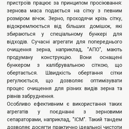
пристроїв працює за принципом просіювання:
зернова маса подається на сітку з певним
розміром вічок. Зерно, проходячи крізь сітку,
відокремлюється від більших домішок, які
збираються у спеціальному бункері для
відходів. Сучасні агрегати для попереднього
очищення зерна, наприклад, "АПО", мають
продуману конструкцію. Вони оснащені
бункером з калібрувальною сіткою, що
обертається. Швидкість обертання сітки
регулюється, що дозволяє оптимізувати
процес очищення для різних видів зерна та
рівнів забруднення.
Особливо ефективним є
використання таких
агрегатів
у поєднанні з
зерновими
сепараторами, наприклад, "ІСМ"
. Такий тандем
дозволяє досягти практично ідеальної чистоти