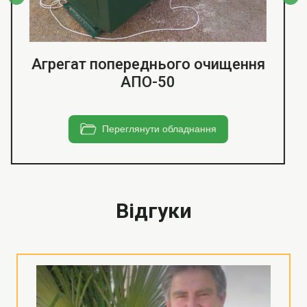
Вібраційний стіл
Переглянути обладнання
Відгуки