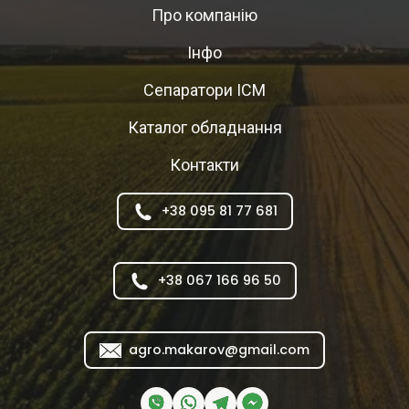
Про компанію
Інфо
Сепаратори ІСМ
Каталог обладнання
Контакти
+38 095 81 77 681
+38 067 166 96 50
agro.makarov@gmail.com