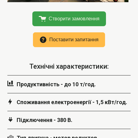
Створити замовлення
Поставити запитання
Технічні характеристики:
Продуктивність - до 10 т/год.
Споживання електроенергії - 1,5 кВт/год.
Підключення - 380 В.
Тип двигуна - мотор редуктор.