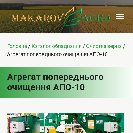
Головна
/
Каталог обладнання
/
Очистка зерна
/
Агрегат попереднього очищення АПО-10
Агрегат попереднього
очищення АПО-10