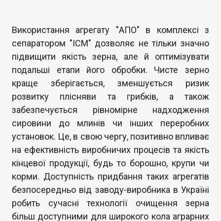
Використання агрегату "АПО" в комплексі з
сепаратором "ІСМ"
дозволяє не тільки значно
підвищити якість зерна, але й оптимізувати
подальші етапи його обробки. Чисте зерно
краще зберігається, зменшується ризик
розвитку плісняви та грибків, а також
забезпечується рівномірне надходження
сировини до млинів чи інших переробних
установок. Це, в свою чергу, позитивно впливає
на ефективність виробничих процесів та якість
кінцевої продукції, будь то борошно, крупи чи
корми. Доступність придбання таких агрегатів
безпосередньо від заводу-виробника в Україні
робить сучасні технології очищення зерна
більш доступними для широкого кола аграрних