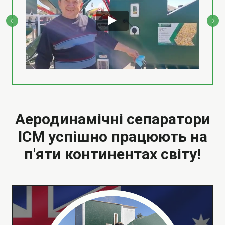
Аеродинамічні сепаратори
ІСМ успішно працюють на
п'яти континентах світу!