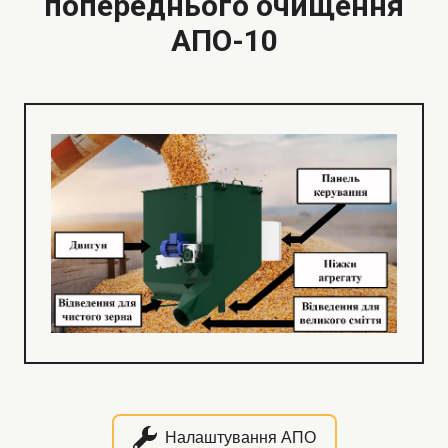
попереднього очищення
АПО-10
Налаштування АПО