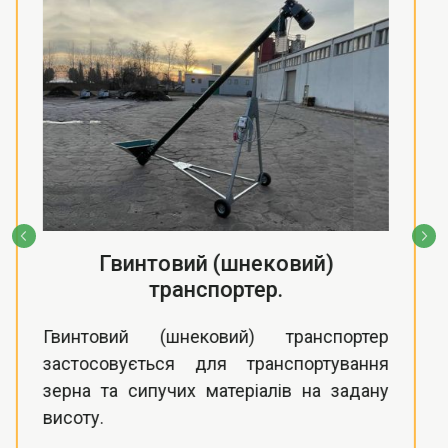
Стрічковий транспортер.
Стрічковий транспортер застосовується
для транспортування зерна та сипучих
матеріалів на задану висоту або
довжину.