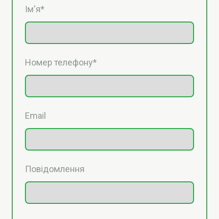
Ім'я
*
Номер телефону
*
Email
Повідомлення