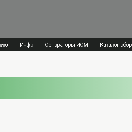
нию
Инфо
Сепараторы ИСМ
Каталог обо