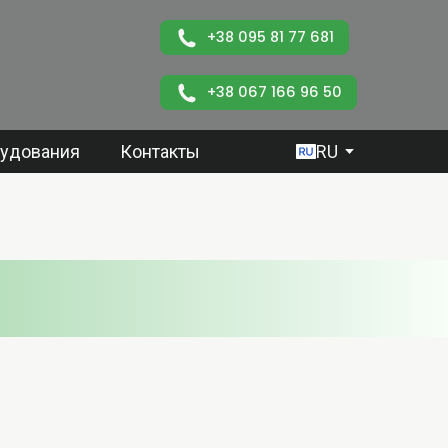
+38 095 81 77 681
+38 067 166 96 50
рудования
Контакты
RU